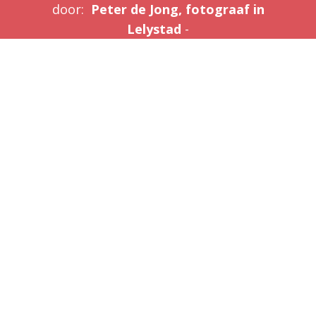
door:
Peter de Jong, fotograaf in
Lelystad
-