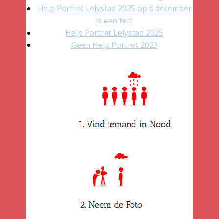
Help Portret Lelystad 2025 op 6 december
is een feit!
Help Portret Lelystad 2025
Geen Help Portret 2023