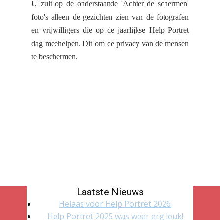
U zult op de onderstaande 'Achter de schermen'
foto's alleen de gezichten zien van de fotografen
en vrijwilligers die op de jaarlijkse Help Portret
dag meehelpen.
Dit om de privacy van de mensen
te beschermen.
Laatste Nieuws
Helaas voor Help Portret 2026
Help Portret 2025 was weer erg leuk!