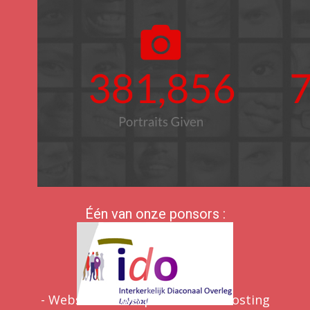
Één van onze ponsors :
- Website ontwerp en website hosting