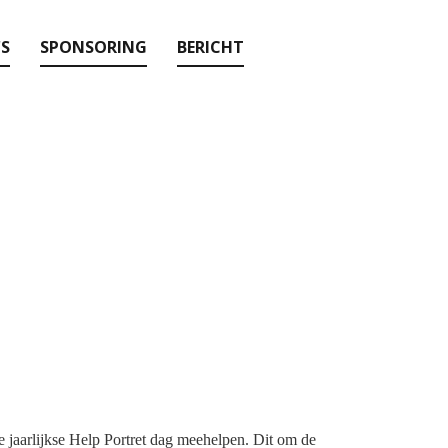
'S
SPONSORING
BERICHT
e jaarlijkse Help Portret dag meehelpen.
Dit om de