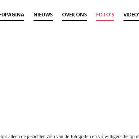
FDPAGINA
NIEUWS
OVER ONS
FOTO'S
VIDEO
o's alleen de gezichten zien van de fotografen en vrijwilligers die op d