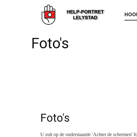
HOO
Foto's
Foto's
U zult op de onderstaande 'Achter de schermen' fot