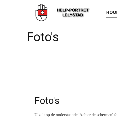
HOO
Foto's
Foto's
U zult op de onderstaande 'Achter de schermen' fot