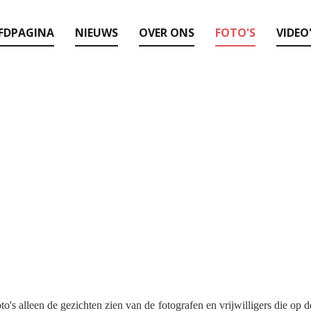
FDPAGINA
NIEUWS
OVER ONS
FOTO'S
VIDEO
o's alleen de gezichten zien van de fotografen en vrijwilligers die op d