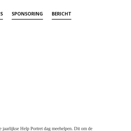
'S
SPONSORING
BERICHT
e jaarlijkse Help Portret dag meehelpen.
Dit om de