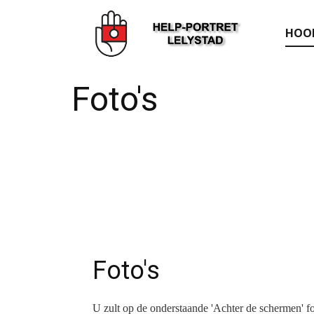
HOO
Foto's
Foto's
U zult op de onderstaande 'Achter de schermen' fot