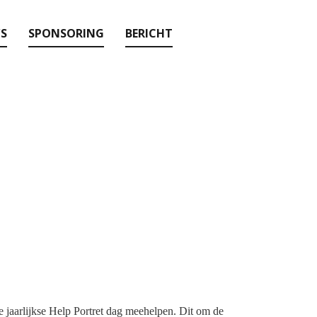
'S
SPONSORING
BERICHT
e jaarlijkse Help Portret dag meehelpen.
Dit om de