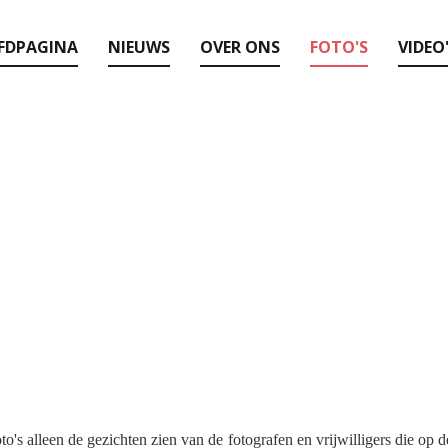
FDPAGINA
NIEUWS
OVER ONS
FOTO'S
VIDEO
o's alleen de gezichten zien van de fotografen en vrijwilligers die op d