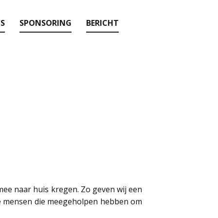
'S
SPONSORING
BERICHT
mee naar huis kregen. Zo geven wij een
alle mensen die meegeholpen hebben om