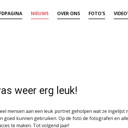
FDPAGINA
NIEUWS
OVER ONS
FOTO'S
VIDEO
as weer erg leuk!
Veel mensen aan een leuk portret geholpen wat ze ingelijst 
sen goed kunnen gebruiken. Op de foto de fotografen en 
cces te maken. Tot volgend jaar!