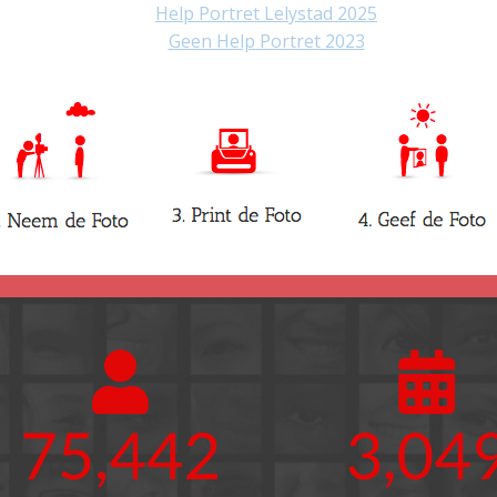
Help Portret Lelystad 2025
Geen Help Portret 2023