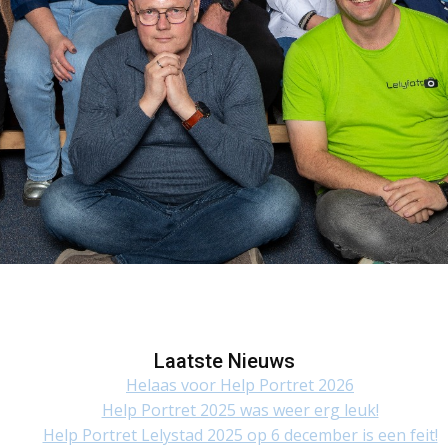
Laatste Nieuws
Helaas voor Help Portret 2026
Help Portret 2025 was weer erg leuk!
Help Portret Lelystad 2025 op 6 december is een feit!